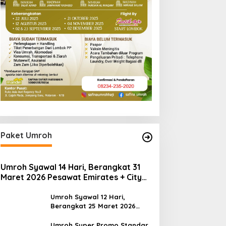
Paket Umroh
Umroh Syawal 14 Hari, Berangkat 31
Maret 2026 Pesawat Emirates + City
Tour Dubai Landing Madinah
Umroh Syawal 12 Hari,
Berangkat 25 Maret 2026
Pesawat batik Air
Umroh Super Promo Standar