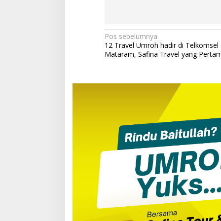
Navigasi
Pos sebelumnya
12 Travel Umroh hadir di Telkomsel
pos
Mataram, Safina Travel yang Perta