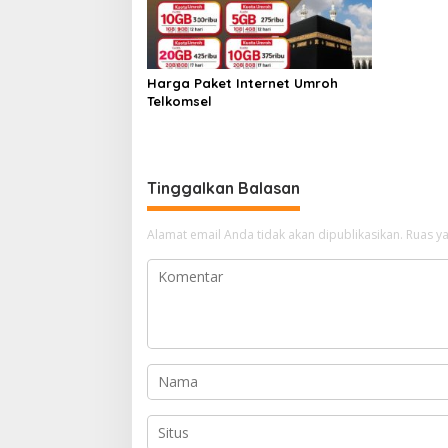
Harga Paket Internet Umroh
Telkomsel
Tinggalkan Balasan
Alamat email Anda tidak akan dipublikasikan.
Ruas ya