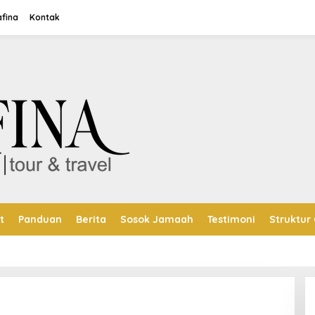
afina
Kontak
t
Panduan
Berita
Sosok Jamaah
Testimoni
Struktur