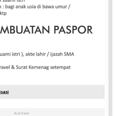
isasi
Ikuti Kami