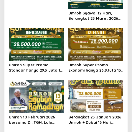
Umroh Syawal 12 Hari,
Berangkat 25 Maret 2026
Pesawat batik Air
Umroh Super Promo
Umroh Super Promo
Standar hanya 29.5 Juta 13
Ekonomi hanya 26.9Juta 13
Hari berangkat dari
Hari berangkat dari
Lombok
Lombok
Umroh 10 Februari 2026
Berangkat 25 Januari 2026:
bersama Dr. TGH. Lalu
Umroh + Dubai 13 Hari
Ahmad Zaenuri
Landing Madinah