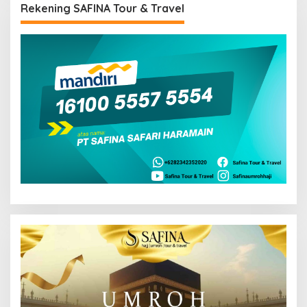
Rekening SAFINA Tour & Travel