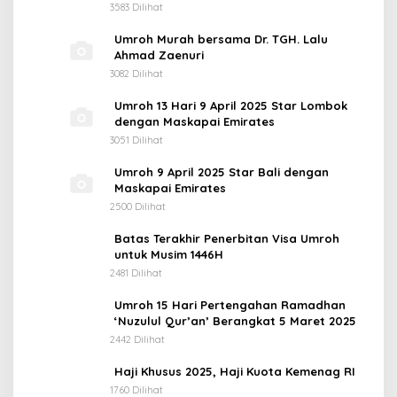
3583 Dilihat
Umroh Murah bersama Dr. TGH. Lalu
Ahmad Zaenuri
3082 Dilihat
Umroh 13 Hari 9 April 2025 Star Lombok
dengan Maskapai Emirates
3051 Dilihat
Umroh 9 April 2025 Star Bali dengan
Maskapai Emirates
2500 Dilihat
Batas Terakhir Penerbitan Visa Umroh
untuk Musim 1446H
2481 Dilihat
Umroh 15 Hari Pertengahan Ramadhan
‘Nuzulul Qur’an’ Berangkat 5 Maret 2025
2442 Dilihat
Haji Khusus 2025, Haji Kuota Kemenag RI
1760 Dilihat