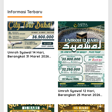
Informasi Terbaru
Umroh Syawal 14 Hari,
Berangkat 31 Maret 2026
Pesawat Emirates + City
Tour Dubai Landing
Madinah
Umroh Syawal 12 Hari,
Berangkat 25 Maret 2026
Pesawat batik Air