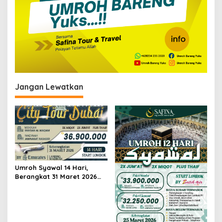
Jangan Lewatkan
Umroh Syawal 14 Hari,
Berangkat 31 Maret 2026
Pesawat Emirates + City
Tour Dubai Landing
Madinah