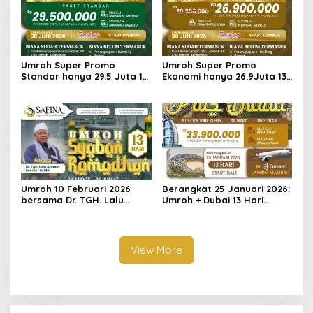
Umroh Super Promo
Umroh Super Promo
Standar hanya 29.5 Juta 13
Ekonomi hanya 26.9Juta 13
Hari berangkat dari
Hari berangkat dari
Lombok
Lombok
Umroh 10 Februari 2026
Berangkat 25 Januari 2026:
bersama Dr. TGH. Lalu
Umroh + Dubai 13 Hari
Ahmad Zaenuri
Landing Madinah
View More