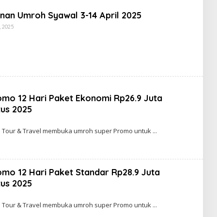
nan Umroh Syawal 3-14 April 2025
Oleh
, 2025
Admin
mo 12 Hari Paket Ekonomi Rp26.9 Juta
us 2025
h
in
na Tour & Travel membuka umroh super Promo untuk
mo 12 Hari Paket Standar Rp28.9 Juta
us 2025
h
in
na Tour & Travel membuka umroh super Promo untuk