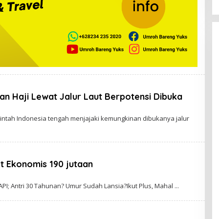
n Haji Lewat Jalur Laut Berpotensi Dibuka
intah Indonesia tengah menjajaki kemungkinan dibukanya jalur
t Ekonomis 190 jutaan
n
PI; Antri 30 Tahunan? Umur Sudah Lansia?Ikut Plus, Mahal