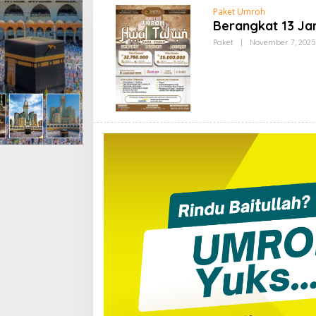
Paket Umroh
Berangkat 13 Jan
Paket
|
November 7, 2025