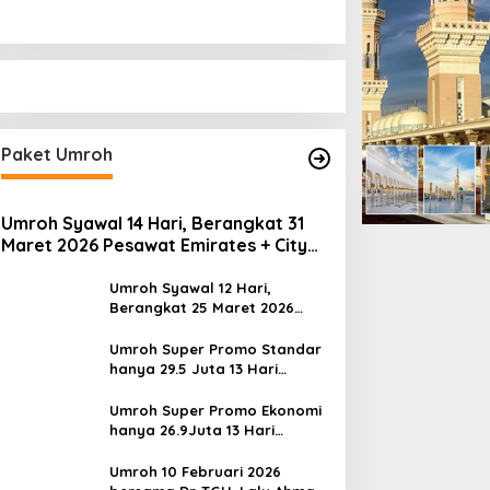
Paket Umroh
Umroh Syawal 14 Hari, Berangkat 31
Maret 2026 Pesawat Emirates + City
Tour Dubai Landing Madinah
Umroh Syawal 12 Hari,
Berangkat 25 Maret 2026
Pesawat batik Air
Umroh Super Promo Standar
hanya 29.5 Juta 13 Hari
berangkat dari Lombok
Umroh Super Promo Ekonomi
hanya 26.9Juta 13 Hari
berangkat dari Lombok
Umroh 10 Februari 2026