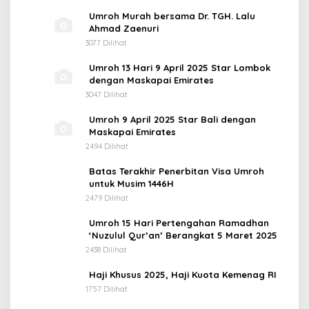
Umroh Murah bersama Dr. TGH. Lalu
Ahmad Zaenuri
3077 Dilihat
Umroh 13 Hari 9 April 2025 Star Lombok
dengan Maskapai Emirates
3047 Dilihat
Umroh 9 April 2025 Star Bali dengan
Maskapai Emirates
2494 Dilihat
Batas Terakhir Penerbitan Visa Umroh
untuk Musim 1446H
2479 Dilihat
Umroh 15 Hari Pertengahan Ramadhan
‘Nuzulul Qur’an’ Berangkat 5 Maret 2025
2438 Dilihat
Haji Khusus 2025, Haji Kuota Kemenag RI
1757 Dilihat