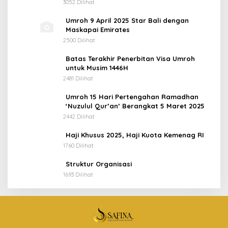
3052 Dilihat
Umroh 9 April 2025 Star Bali dengan
Maskapai Emirates
2500 Dilihat
Batas Terakhir Penerbitan Visa Umroh
untuk Musim 1446H
2481 Dilihat
Umroh 15 Hari Pertengahan Ramadhan
‘Nuzulul Qur’an’ Berangkat 5 Maret 2025
2442 Dilihat
Haji Khusus 2025, Haji Kuota Kemenag RI
1760 Dilihat
Struktur Organisasi
1693 Dilihat