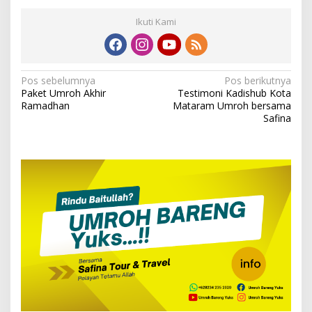
Ikuti Kami
Navigasi
Pos sebelumnya
Pos berikutnya
Paket Umroh Akhir
Testimoni Kadishub Kota
pos
Ramadhan
Mataram Umroh bersama
Safina