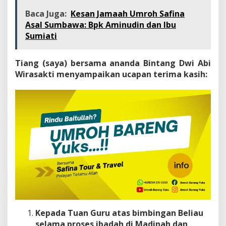
Baca Juga:
Kesan Jamaah Umroh Safina
Asal Sumbawa: Bpk Aminudin dan Ibu
Sumiati
Tiang (saya) bersama ananda Bintang Dwi Abi
Wirasakti menyampaikan ucapan terima kasih:
Kepada Tuan Guru atas bimbingan Beliau
selama proses ibadah di Madinah dan