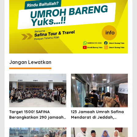
Jangan Lewatkan
Target 1500! SAFINA
123 Jamaah Umrah Safina
Berangkatkan 290 jamaah
Mendarat di Jeddah,
Umroh di Bulan Februari
Bersiap Melaksanakan
2026
Rangkaian Tour dan Umrah