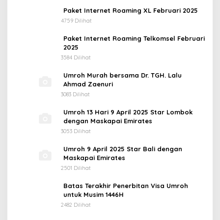
Paket Internet Roaming XL Februari 2025
4759 Dilihat
Paket Internet Roaming Telkomsel Februari
2025
3584 Dilihat
Umroh Murah bersama Dr. TGH. Lalu
Ahmad Zaenuri
3083 Dilihat
Umroh 13 Hari 9 April 2025 Star Lombok
dengan Maskapai Emirates
3053 Dilihat
Umroh 9 April 2025 Star Bali dengan
Maskapai Emirates
2501 Dilihat
Batas Terakhir Penerbitan Visa Umroh
untuk Musim 1446H
2482 Dilihat