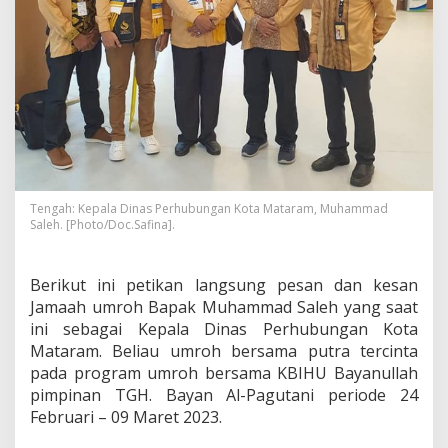
Tengah: Kepala Dinas Perhubungan Kota Mataram, Muhammad
Saleh. [Photo/Doc.Safina].
Berikut ini petikan langsung pesan dan kesan
Jamaah umroh Bapak Muhammad Saleh yang saat
ini sebagai Kepala Dinas Perhubungan Kota
Mataram. Beliau umroh bersama putra tercinta
pada program umroh bersama KBIHU Bayanullah
pimpinan TGH. Bayan Al-Pagutani periode 24
Februari – 09 Maret 2023.