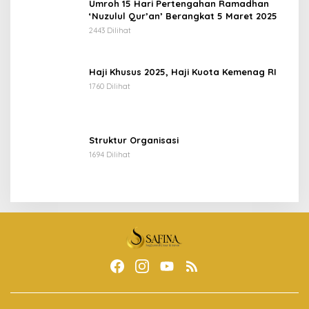
Umroh 15 Hari Pertengahan Ramadhan
‘Nuzulul Qur’an’ Berangkat 5 Maret 2025
2443 Dilihat
Haji Khusus 2025, Haji Kuota Kemenag RI
1760 Dilihat
Struktur Organisasi
1694 Dilihat
Copyright@PejuangBerbagi
Tentang Kami
Toko Safina
Kontak