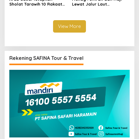
Sholat Tarawih 10 Rakaat
Lewat Jalur Laut
dan Witir 3 Rakaat untuk
Berpotensi Dibuka
Ramadhan 2026
View More
Rekening SAFINA Tour & Travel